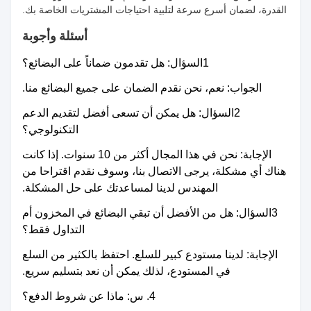
القدرة، لضمان أسرع سرعة لتلبية احتياجات المشتريات الخاصة بك.
أسئلة وأجوبة
1السؤال: هل تقدمون ضماناً على البضائع؟
الجواب: نعم، نحن نقدم الضمان على جميع البضائع منا.
2السؤال: هل يمكن أن تسعى أفضل لتقديم الدعم
التكنولوجي؟
الإجابة: نحن في هذا المجال أكثر من 10 سنوات. إذا كانت
هناك أي مشكلة، يرجى الاتصال بنا، وسوف نقدم اقتراحا من
المهندس لدينا لمساعدتك على حل المشكلة.
3السؤال: هل من الأفضل أن تبقي البضائع في المخزون أم
التداول فقط؟
الإجابة: لدينا مستودع كبير للسلع. احتفظ بالكثير من السلع
في المستودع، لذلك يمكن أن نعد بتسليم سريع.
4. س: ماذا عن شروط الدفع؟