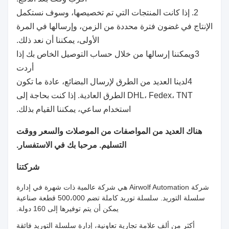
2. إذا كانت المنتجات التي تم تخصيصها، وسوف نستكمل
الإنتاج في غضون فترة محددة من الزمن، وإرسالها في المرة
الأولى، يمكننا أن نعد ذلك.
3ويمكننا إرسالها من خلال حساب التوصيل الخاص بك إذا
أردت
4لدينا العديد من الطرق لإرسال البضائع، عادة ما تكون
DHL، Fedex، TNT الطرق العادية. إذا كنت بحاجة إلى
استخدام ساعي، يمكننا القيام بذلك.
هناك العديد من المواصفات من الموصلات والسعر ووقت
التسليم. مرحبا بك في الاستفسار.
شركتنا
شركة Airwolf Automation هي شركة عالمية ذات شهرة في إدارة
سلسلة التوريد. سلسلة توريد كاملة تضم 500،000 قطعة صناعية
يمكن أن يتم توفيرها إلى 160 دولة.
أكثر من ألف علامة تجارية تعاونية، إدارة سلسلة التوريد فائقة