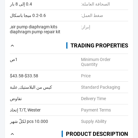
الصحافة العاملة:
0.4 إلى 8 بار
ضغط العمل:
0.2-0.6 ميجا باسكال
إبراز:
air pump diaphragm kits
,
diaphragm pump repair kit
TRADING PROPERTIES
Minimum Order
1ص
Quantity
$33.58-$43.58
Price
Standard Packaging
كيس من البلاستيك, علبة
Delivery Time
تفاوض
Payment Terms
T/T, Wester إتحاد
Supply Ability
10.000 pcs لكلّ شهر
PRODUCT DESCRIPTION