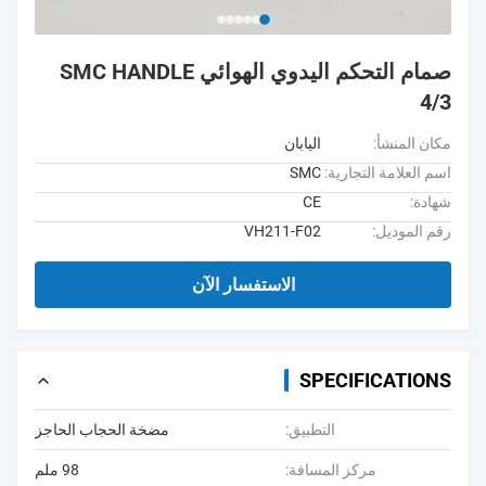
صمام التحكم اليدوي الهوائي SMC HANDLE
4/3
مكان المنشأ:
اليابان
اسم العلامة التجارية:
SMC
شهادة:
CE
رقم الموديل:
VH211-F02
الاستفسار الآن
SPECIFICATIONS
التطبيق:
مضخة الحجاب الحاجز
مركز المسافة:
98 ملم