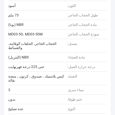
اللون:
أسود
طول الحجاب الحاجز:
73 ملم
مادة الحجاب الحاجز:
NBR (بونا)
نموذج الحجاب الحاجز:
MD03-50، MD03-50M
يشمل:
الحجاب الحاجز، الحلقات الوقائية،
والغسائط
مادة الغشاء:
NBR (النتريل)
درجة حرارة العمل:
حتى 225 درجة فهرنهايت
التعبئة:
كيس بلاستيك ، صندوق ، كرتون ، منصة
نقالة
ميناء سزي:
3
ختم طوقا:
بدون
النوع:
عدة تصليح