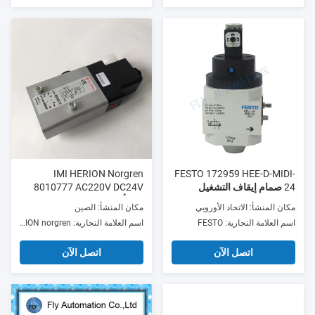
IMI HERION Norgren
FESTO 172959 HEE-D-MIDI-
24 صمام إيقاف التشغيل
8010777 AC220V DC24V
172956 HEE-D-MINI-24
3/2 ألومنيوم
مكان المنشأ: الاتحاد الأوروبي
مكان المنشأ: الصين
اسم العلامة التجارية: FESTO
اسم العلامة التجارية: IMI HERION norgren
اتصل الآن
اتصل الآن