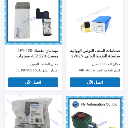
صمامات الملف اللولبي الهوائية
ميندمان مفسك-220-4E1
سلسلة الضغط العالي 2V025-
مفسك-220-4E2 صمامات
06
الملف اللولبي الهوائية تايوان 2-
مكان المنشأ: الصين
مكان المنشأ: الصين
واي 5-بورت
اسم العلامة التجارية: AIRTAC
إصدار الشهادات: CE, ISO9001
اتصل الآن
اتصل الآن