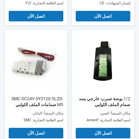
إصدار الشهادات: CE
اسم العلامة التجارية: FLY
اتصل الآن
اتصل الآن
1/2 بوصة تسرب خارجي يسد
SMC DC24V SY3120-5LZD-
صمام الملف اللولبي
M5 صمامات الملف اللولبي
الهوائية منخفضة الطاقة 0.35
مكان المنشأ: الصين
مكان المنشأ: اليابان
واط 5/2 طريقة
اسم العلامة التجارية: Airwolf
اسم العلامة التجارية: SMC
اتصل الآن
اتصل الآن