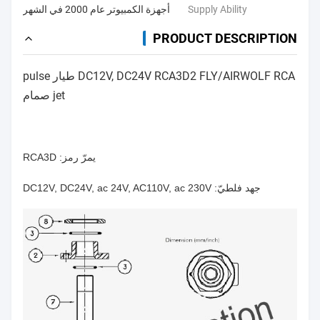
Supply Ability
أجهزة الكمبيوتر عام 2000 في الشهر
PRODUCT DESCRIPTION
DC12V, DC24V RCA3D2 FLY/AIRWOLF RCA طيار pulse
jet صمام
يمرّ رمز: RCA3D
جهد فلطيّ: DC12V, DC24V, ac 24V, AC110V, ac 230V