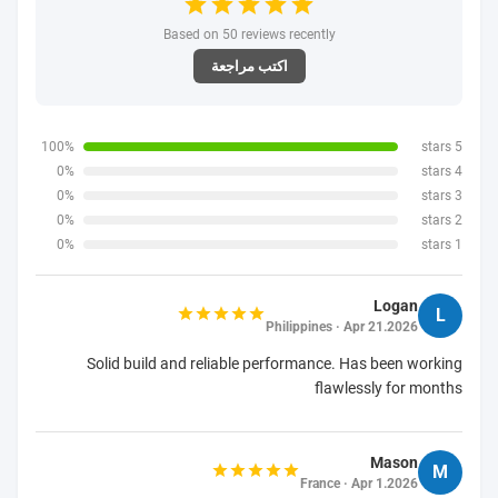
Based on 50 reviews recently
اكتب مراجعة
100%
5 stars
0%
4 stars
0%
3 stars
0%
2 stars
0%
1 stars
Logan
L
Philippines · Apr 21.2026
Solid build and reliable performance. Has been working
flawlessly for months
Mason
M
France · Apr 1.2026