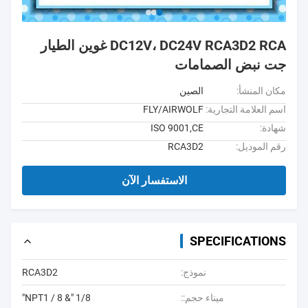
DC12V، DC24V RCA3D2 RCA غوين الطيار
جت نبض الصمامات
مكان المنشأ:
الصين
اسم العلامة التجارية:
FLY/AIRWOLF
شهادة:
ISO 9001,CE
رقم الموديل:
RCA3D2
الاستفسار الآن
SPECIFICATIONS
نموذج:
RCA3D2
ميناء حجم::
1/8 "& NPT1 / 8"