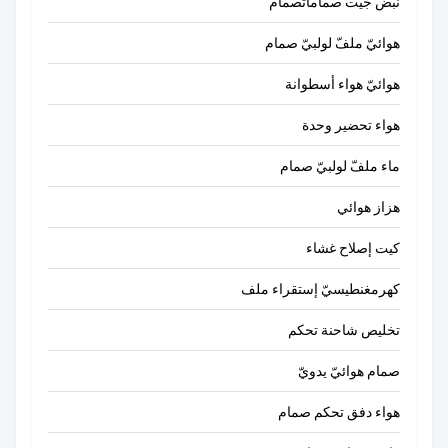
نبض جيت صماماتصمام
هوائيّ ملفّ لولبيّ صمام
هوائيّ هواء أسطوانة
هواء تحضير وحدة
ماء ملفّ لولبيّ صمام
هزاز هوائي
كيت إصلاح غشاء
كهرمغنطيسيّ إستقراء ملف
تخليص شاحنة تحكم
صمام هوائيّ يدويّ
هواء دفق تحكم صمام