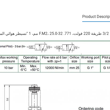
Product Descrip
للولبي صمامات