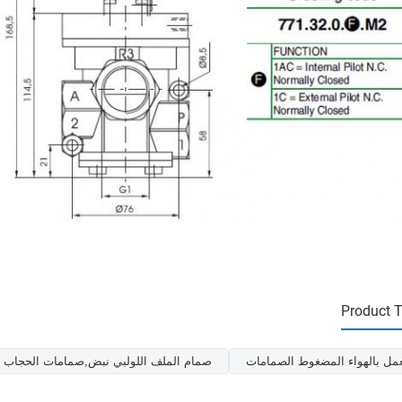
Product 
مل بالهواء المضغوط الصمامات
صمام الملف اللولبي نبض,صمامات الحجاب ال