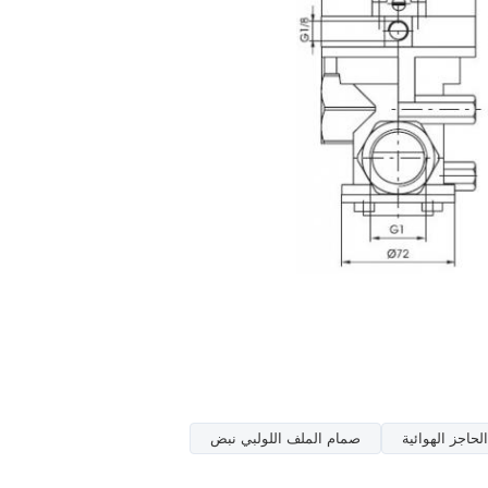
حاجز الهوائية
صمام الملف اللولبي نبض