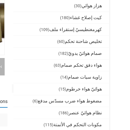
هزاز هوائي
(30)
كيت إصلاح غشاء
(180)
كهرمغنطيسيّ إستقراء ملف
(109)
تخليص شاحنة تحكم
(60)
صمام هوائيّ يدويّ
(182)
هواء دفق تحكم صمام
(63)
زاوية سيات صمام
(14)
هوائيّ هواء خرطوم
(15)
مضغوط هواء ضرب مسدّس مدفع
(6)
ions
نظام هوائيّ عنصر
(186)
مكونات التحكم في الأتمتة
(115)