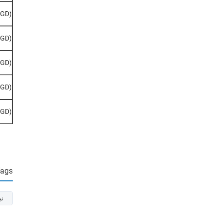
(GD)
(GD)
(GD)
(GD)
(GD)
Tags
نب