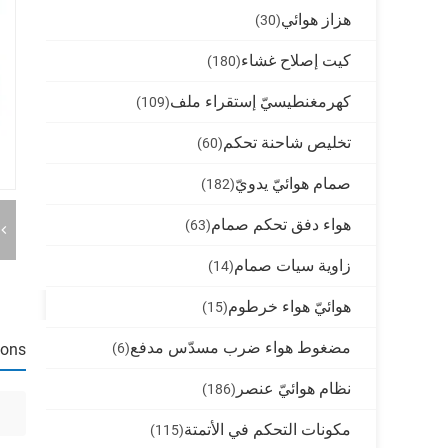
هزاز هوائي
(30)
كيت إصلاح غشاء
(180)
كهرمغنطيسيّ إستقراء ملف
(109)
تخليص شاحنة تحكم
(60)
صمام هوائيّ يدويّ
(182)
هواء دفق تحكم صمام
(63)
زاوية سيات صمام
(14)
هوائيّ هواء خرطوم
(15)
مضغوط هواء ضرب مسدّس مدفع
(6)
ions
نظام هوائيّ عنصر
(186)
مكونات التحكم في الأتمتة
(115)