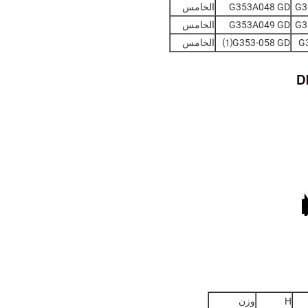
G3
G353A048 GD
الخامس
G3
G353A049 GD
الخامس
G
G353-058 GD⑴
الخامس
H
وزن