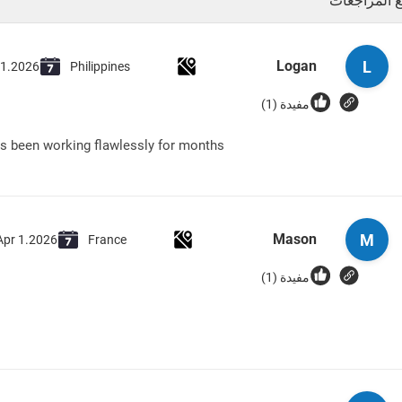
 المراجعات
L
Logan
21.2026
Philippines
مفيدة (1)
as been working flawlessly for months
M
Mason
Apr 1.2026
France
مفيدة (1)