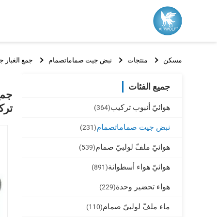
مسكن
منتجات
نبض جيت صماماتصمام
جمع الغبار جهاز التحكم عن بعد
جميع الفئات
ترك
هوائيّ أنبوب تركيب
(364)
نبض جيت صماماتصمام
(231)
هوائيّ ملفّ لولبيّ صمام
(539)
هوائيّ هواء أسطوانة
(891)
هواء تحضير وحدة
(229)
ماء ملفّ لولبيّ صمام
(110)