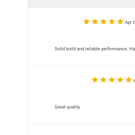
Apr 
Solid build and reliable performance. H
Great quality