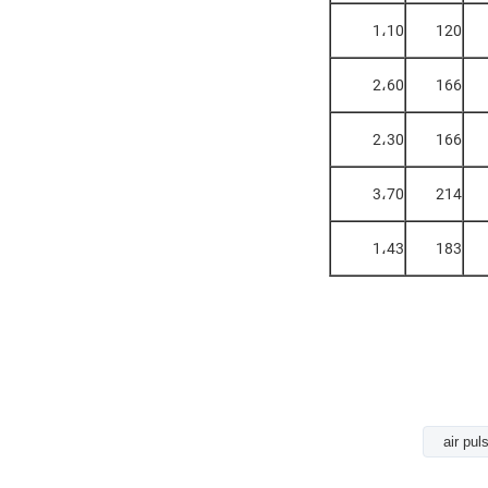
1،10
120
2،60
166
2،30
166
3،70
214
1،43
183
air pul