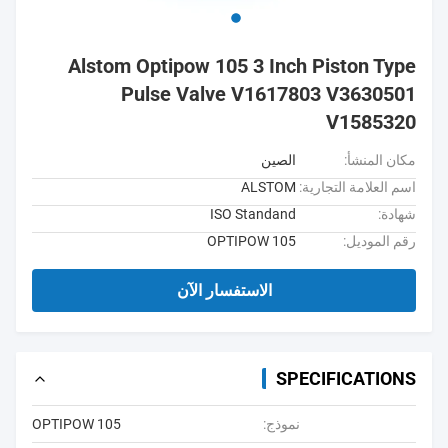
Alstom Optipow 105 3 Inch Piston Type
Pulse Valve V1617803 V3630501
V1585320
مكان المنشأ:
الصين
اسم العلامة التجارية:
ALSTOM
شهادة:
ISO Standand
رقم الموديل:
OPTIPOW 105
الاستفسار الآن
SPECIFICATIONS
نموذج:
OPTIPOW 105