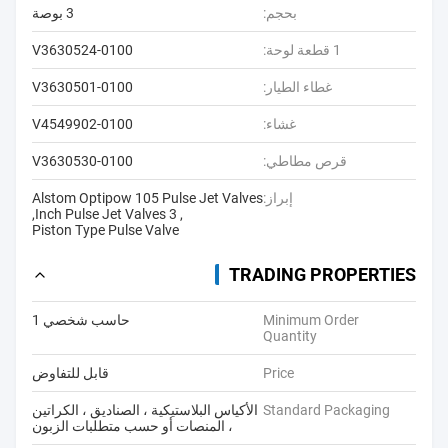
بحجم:
3 بوصة
1 قطعة لوحة:
V3630524-0100
غطاء الطيار:
V3630501-0100
غشاء:
V4549902-0100
قرص مطاطي:
V3630530-0100
إبراز:
Alstom Optipow 105 Pulse Jet Valves
,
3 Inch Pulse Jet Valves
,
Piston Type Pulse Valve
TRADING PROPERTIES
Minimum Order
حاسب شخصي 1
Quantity
Price
قابل للتفاوض
Standard Packaging
الأكياس البلاستيكية ، الصناديق ، الكراتين
، المنصات أو حسب متطلبات الزبون