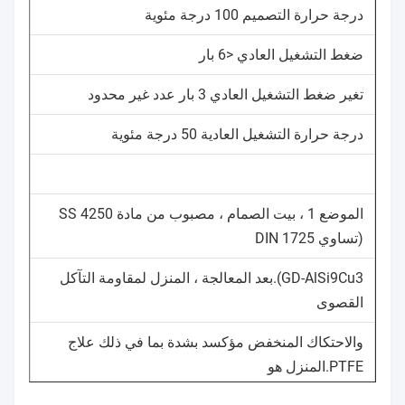
درجة حرارة التصميم 100 درجة مئوية
ضغط التشغيل العادي <6 بار
تغير ضغط التشغيل العادي 3 بار عدد غير محدود
درجة حرارة التشغيل العادية 50 درجة مئوية
الموضع 1 ، بيت الصمام ، مصبوب من مادة SS 4250
(تساوي DIN 1725
GD-AlSi9Cu3).بعد المعالجة ، المنزل لمقاومة التآكل
القصوى
والاحتكاك المنخفض مؤكسد بشدة بما في ذلك علاج
PTFE.المنزل هو