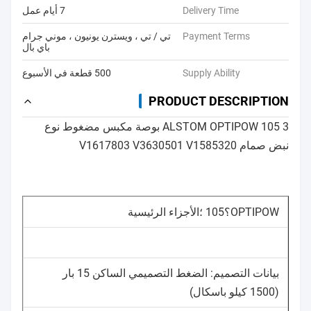
Delivery Time
7 أيام عمل
Payment Terms
تي / تي ، ويسترن يونيون ، موني جرام
باي بال
Supply Ability
500 قطعة في الأسبوع
PRODUCT DESCRIPTION
ALSTOM OPTIPOW 105 3 بوصة مكبس مضغوط نوع
نبض صمام V1617803 V3630501 V1585320
OPTIPOW؟105 ؛الأجزاء الرئيسية
بيانات التصميم: الضغط التصميمي الساكن 15 بار
(1500 كيلو باسكال)