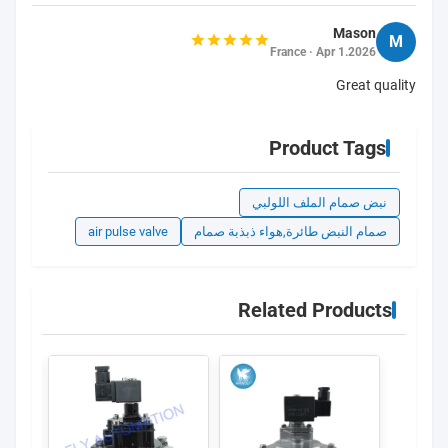
Mason
M
France · Apr 1.2026
Great quality
Product Tags
نبض صمام الملف اللولبي
صمام النبض طائرة,هواء ذبذبة صمام
air pulse valve
Related Products