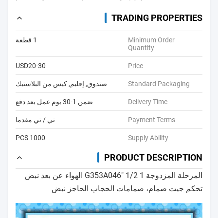
TRADING PROPERTIES
Minimum Order
1 قطعة
Quantity
USD20-30
Price
Standard Packaging
صندوق, إقليم, كيس من البلاستيك
Delivery Time
ضمن 1-30 يوم عمل بعد دفع
Payment Terms
تي / تي مقدما
1000 PCS
Supply Ability
PRODUCT DESCRIPTION
المرحلة المزدوجة 1 1/2 "G353A046 الهواء عن بعد نبض
تحكم جيت صمام، صمامات الحجاب الحاجز نبض