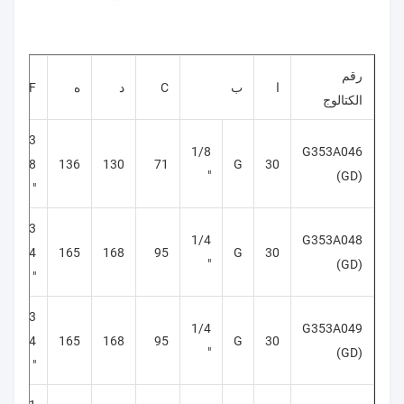
رقم
ا
ب
C
د
ه
F
الكتالوج
G3
1/8
G353A046
/ 8
136
130
71
G
30
"
(GD)
"
G3
1/4
G353A048
/ 4
165
168
95
G
30
"
(GD)
"
G3
1/4
G353A049
/ 4
165
168
95
G
30
"
(GD)
"