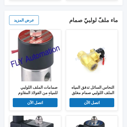
ماء ملفّ لولبيّ صمام
عرض المزيد
النحاس السائل تدفق المياه
صمامات الملف اللولبي
الملف اللولبي صمام مغلق
للمياه من الفولاذ المقاوم
درجة حرارة عالية
للصدأ تعمل مباشرة
اتصل الآن
اتصل الآن