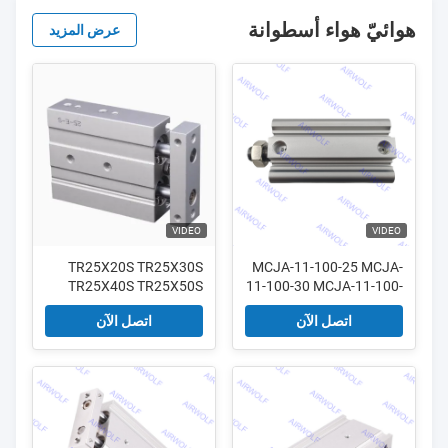
هوائيّ هواء أسطوانة
عرض المزيد
VIDEO
VIDEO
TR25X20S TR25X30S
MCJA-11-100-25 MCJA-
TR25X40S TR25X50S
11-100-30 MCJA-11-100-
35 MCJA-11-100-40
سلسلة TR AirTAC
اتصل الآن
اتصل الآن
Mindman أسطوانة
أسطوانة مزدوجة
مضغوطة مزدوجة