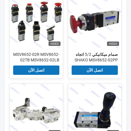
VIDEO
VIDEO
صمام ميكانيكي 5/2 اتجاه
MSV8652-02R MSV8652-
02TB MSV8652-02LB
SHAKO MSV8652-02PP
MSV8652-02PPL
MSV8652-02PB صمام
اتصل الآن
اتصل الآن
MSV8652-02EB
ميكانيكي 5/2 اتجاهات 1/4
MSV8652-02PH 1/4
بوصة من شاكو
بوصة