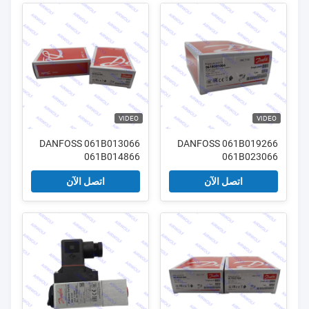
VIDEO
VIDEO
DANFOSS 061B013066
DANFOSS 061B019266
061B014866
061B023066
061B023266 مفتاح
061B015466 مفتاح
اتصل الآن
اتصل الآن
الضغط MBC5000/5100
الضغط MBC5000/5100