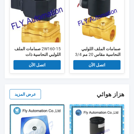
صمامات الملف اللولبي
2W160-15 صمامات الملف
النحاسية مقاس 20 مم 3/4
اللولبي النحاسية ذات
بوصة
الحجاب الحاجز UW-15
اتصل الآن
اتصل الآن
هزاز هوائي
عرض المزيد