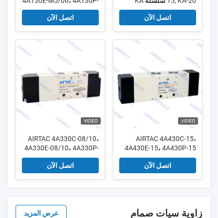
15, KA-20 سلسلة KA
4A130E-M5/06، 4A130P-
للتحكم في تدفق الهواء
M5/06 4A100 سلسلة 5/3
اتصل الآن
اتصل الآن
صمام فحص أحادي الاتجاه
طريق صمامات الهواء M5
1/8 "
1/8", 1/4", 3/8", 1/2", 3/4"
VIDEO
VIDEO
AIRTAC 4A330C-08/10،
AIRTAC 4A430C-15،
4A330E-08/10، 4A330P-
4A430E-15، 4A430P-15
4A400 سلسلة 5/3 طريق
08/10 4A300 سلسلة 5/3
اتصل الآن
اتصل الآن
صمام الهواء 1/4 " 3/8"
طريق صمام الهواء 1/4 "
3/8"
زاوية سيات صمام
عرض المزيد