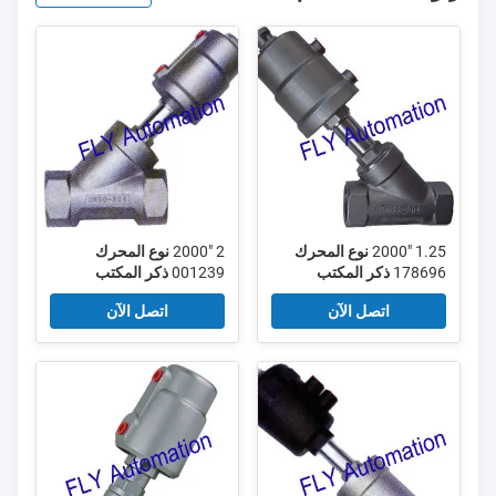
1.25 "2000 نوع المحرك
2 "2000 نوع المحرك
178696 ذكر المكتب
001239 ذكر المكتب
الصحفي ترابط منفذ
الصحفي ترابط منفذ
اتصل الآن
اتصل الآن
الطريق 2/2 زاوية مقعد
الطريق 2/2 زاوية مقعد
صمام
صمام