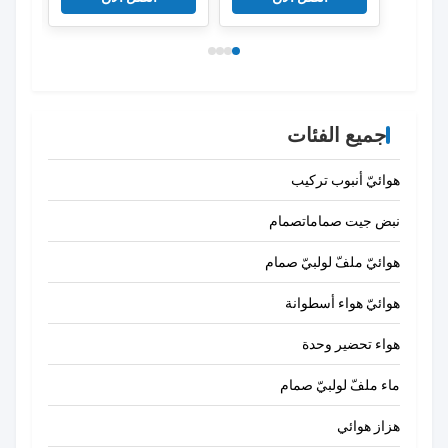
مجموعة إصلاح الصمام
الحجاب
الكهربائي
جميع الفئات
هوائيّ أنبوب تركيب
نبض جيت صماماتصمام
هوائيّ ملفّ لولبيّ صمام
هوائيّ هواء أسطوانة
هواء تحضير وحدة
ماء ملفّ لولبيّ صمام
هزاز هوائي