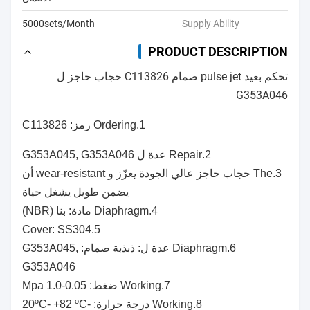
5000sets/Month
Supply Ability
PRODUCT DESCRIPTION
تحكم بعيد pulse jet صمام C113826 حجاب حاجز ل
G353A046
1.Ordering رمز: C113826
2.Repair عدة ل G353A045, G353A046
3.The حجاب حاجز عالي الجودة يعزّز و wear-resistant أن
يضمن طويل يشغل حياة
4.Diaphragm مادة: بنا (NBR)
5.Cover: SS304
6.Diaphragm عدة ل: ذبذبة صمام: G353A045,
G353A046
7.Working ضغط: 0.05-1.0 Mpa
8.Working درجة حرارة: -20ºC- +82 ºC