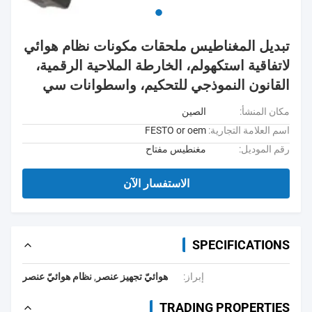
تبديل المغناطيس ملحقات مكونات نظام هوائي
لاتفاقية استكهولم، الخارطة الملاحية الرقمية،
القانون النموذجي للتحكيم، واسطوانات سي
مكان المنشأ:
الصين
اسم العلامة التجارية:
FESTO or oem
رقم الموديل:
مغنطيس مفتاح
الاستفسار الآن
SPECIFICATIONS
إبراز:
هوائيّ تجهيز عنصر
,
نظام هوائيّ عنصر
TRADING PROPERTIES