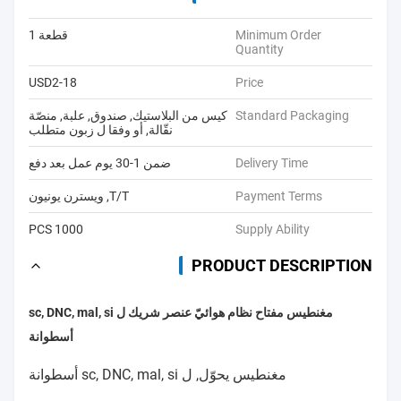
Minimum Order
قطعة 1
Quantity
USD2-18
Price
Standard Packaging
كيس من البلاستيك, صندوق, علبة, منصّة
نقّالة, أو وفقا ل زبون متطلب
Delivery Time
ضمن 1-30 يوم عمل بعد دفع
Payment Terms
T/T, ويسترن يونيون
1000 PCS
Supply Ability
PRODUCT DESCRIPTION
مغنطيس مفتاح نظام هوائيّ عنصر شريك ل sc, DNC, mal, si
أسطوانة
مغنطيس يحوّل, ل sc, DNC, mal, si أسطوانة