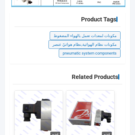
Product Tags
مكونات لمعدات تعمل بالهواء المضغوط
مكونات نظام الهوائية,نظام هوائيّ عنصر
pneumatic system components
Related Products
فيديو
فيديو
فيديو