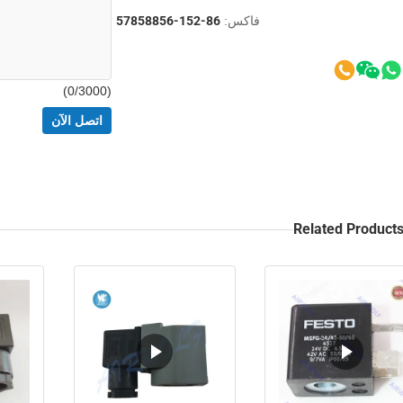
فاكس:
86-152-57858856
0
/3000)
(
اتصل الآن
Related Product