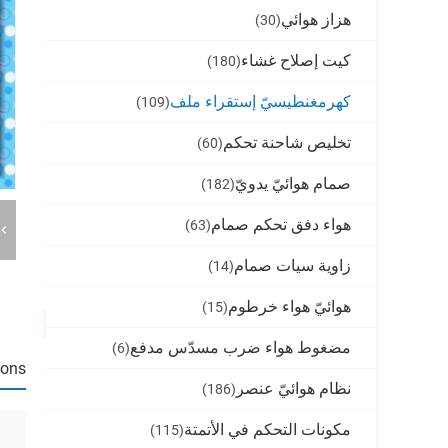
هزاز هوائي
(30)
كيت إصلاح غشاء
(180)
كهرمغنطيسيّ إستقراء ملف
(109)
تخليص شاحنة تحكم
(60)
صمام هوائيّ يدويّ
(182)
هواء دفق تحكم صمام
(63)
زاوية سيات صمام
(14)
هوائيّ هواء خرطوم
(15)
مضغوط هواء ضرب مسدّس مدفع
(6)
ions
نظام هوائيّ عنصر
(186)
مكونات التحكم في الأتمتة
(115)