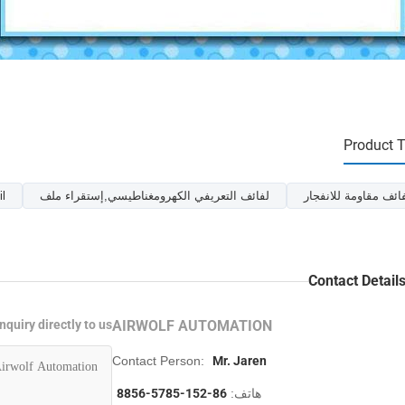
Product 
ائف مقاومة للانفجار
لفائف التعريفي الكهرومغناطيسي,إستقراء ملف
il
Contact Detail
nquiry directly to us
AIRWOLF AUTOMATION
Contact Person:
Mr. Jaren
هاتف:
86-152-5785-8856