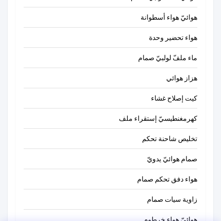
هوائيّ هواء أسطوانة
هواء تحضير وحدة
ماء ملفّ لولبيّ صمام
هزاز هوائي
كيت إصلاح غشاء
كهرمغنطيسيّ إستقراء ملف
تخليص شاحنة تحكم
صمام هوائيّ يدويّ
هواء دفق تحكم صمام
زاوية سيات صمام
هوائيّ هواء خرطوم