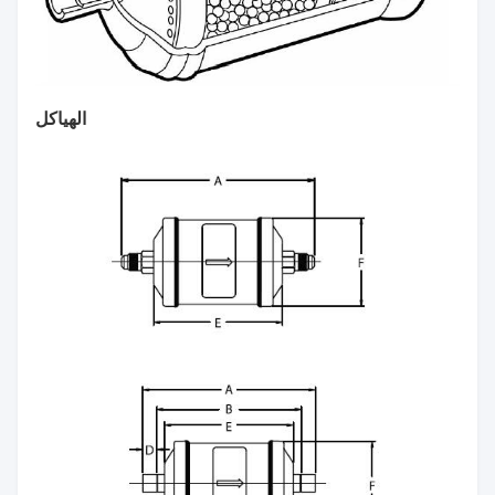
الهياكل