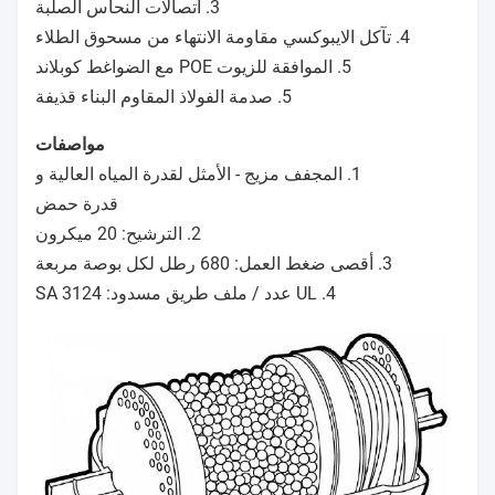
3. اتصالات النحاس الصلبة
4. تآكل الايبوكسي مقاومة الانتهاء من مسحوق الطلاء
5. الموافقة للزيوت POE مع الضواغط كوبلاند
5. صدمة الفولاذ المقاوم البناء قذيفة
مواصفات
1. المجفف مزيج - الأمثل لقدرة المياه العالية و
قدرة حمض
2. الترشيح: 20 ميكرون
3. أقصى ضغط العمل: 680 رطل لكل بوصة مربعة
4. UL عدد / ملف طريق مسدود: SA 3124