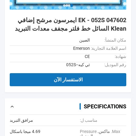
EK - 052S 047602 ايمرسون مرشح إضافي
Klean السائل خط فلتر مجفف معدات التبريد
مكان المنشأ:
الصين
اسم العلامة التجارية:
Emerson
شهادة:
CE
رقم الموديل:
ئي كيه--052S
الاستفسار الآن
SPECIFICATIONS
مناسب ل:
مرافق التبريد
Max.
ماكس.
Pressure
4.69 ميجا باسكال