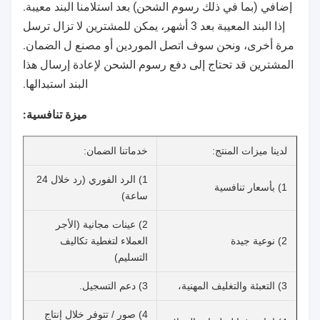
إضافي (بما في ذلك رسوم الشحن) بعد استلامنا البند معيبة.
إذا البند المعيبة بعد 3 أشهر، يمكن للمشترين لا تزال ترسل
مرة أخرى، ونحن سوف اتصل الموردين أو مصنع ل الضمان.
المشترين قد تحتاج إلى دفع رسوم الشحن لإعادة إرسال هذا
البند استبدالها.
ميزة تنافسية:
لدينا ميزات المنتج:
خدماتنا الضمان:
1) الرد الفوري (رد خلال 24
1) بأسعار تنافسية
ساعة)
2) عينات مجانية (الأجر
2) نوعية جيدة
العملاء لتغطية تكاليف
التسليم)
3) التعبئة والتغليف المهنية،
3) دعم التسجيل.
4) صور / تتوفر خلال إنتاج