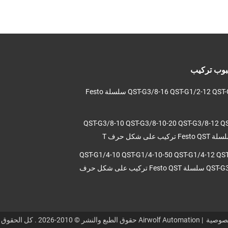
50/60 4534 MSFW-2
50/60 6720 MSFW-
110-50/60 4540
MSFW-230-50/60
نبوب تركيب
QST-G3/8-16 QST-G1/2-12 QST-G1/2-16 سلسلة Festo
QST-G3/8-10 QST-G3/8-10-20 QST-G3/8-12 Q
QST-G1/4-10 QST-G1/4-10-50 QST-G1/4-12 QS
QST-G3/8-8-50 سلسلة Festo QST تركيب على شكل حرف
صوصية
| Airwolf Automation حقوق الطبع والنشر © 2010-2026 . كل الحقوق محفوظة..