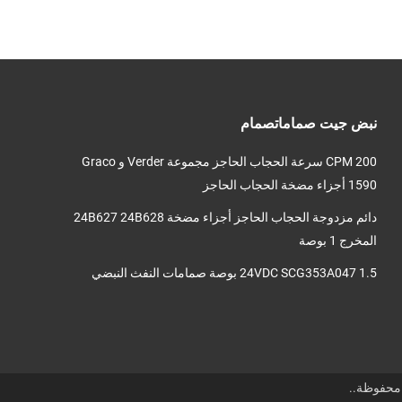
نبض جيت صماماتصمام
200 CPM سرعة الحجاب الحاجز مجموعة Verder و Graco
1590 أجزاء مضخة الحجاب الحاجز
دائم مزدوجة الحجاب الحاجز أجزاء مضخة 24B627 24B628
المخرج 1 بوصة
24VDC SCG353A047 1.5 بوصة صمامات النفث النبضي