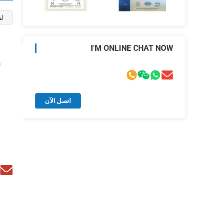
لف
I'M ONLINE CHAT NOW
s
اتصل الآن