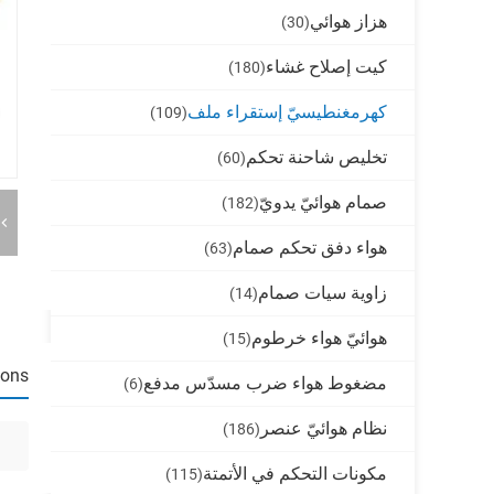
هزاز هوائي
(30)
كيت إصلاح غشاء
(180)
كهرمغنطيسيّ إستقراء ملف
(109)
تخليص شاحنة تحكم
(60)
صمام هوائيّ يدويّ
(182)
هواء دفق تحكم صمام
(63)
زاوية سيات صمام
(14)
هوائيّ هواء خرطوم
(15)
ions
مضغوط هواء ضرب مسدّس مدفع
(6)
نظام هوائيّ عنصر
(186)
مكونات التحكم في الأتمتة
(115)