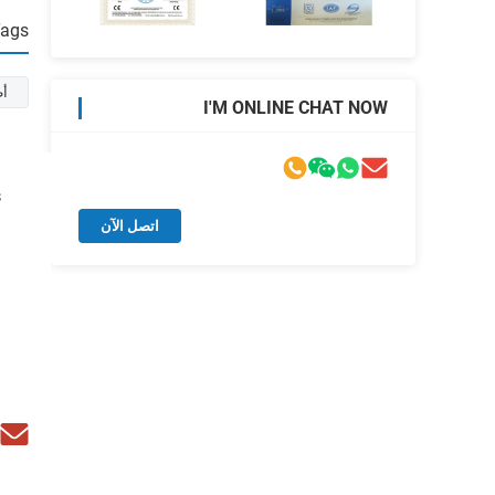
Tags
أط
I'M ONLINE CHAT NOW
s
اتصل الآن