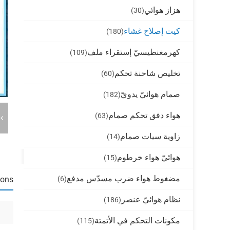
هزاز هوائي
(30)
كيت إصلاح غشاء
(180)
كهرمغنطيسيّ إستقراء ملف
(109)
تخليص شاحنة تحكم
(60)
صمام هوائيّ يدويّ
(182)
هواء دفق تحكم صمام
(63)
زاوية سيات صمام
(14)
هوائيّ هواء خرطوم
(15)
مضغوط هواء ضرب مسدّس مدفع
(6)
ions
نظام هوائيّ عنصر
(186)
مكونات التحكم في الأتمتة
(115)