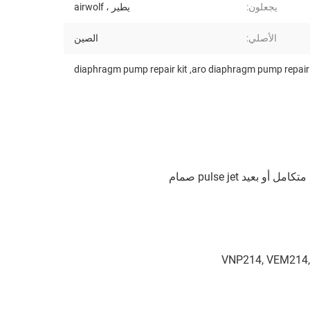
يجعلون:
يطير ، airwolf
الأصلي:
الصين
diaphragm pump repair kit
,
aro diaphragm pump repair 