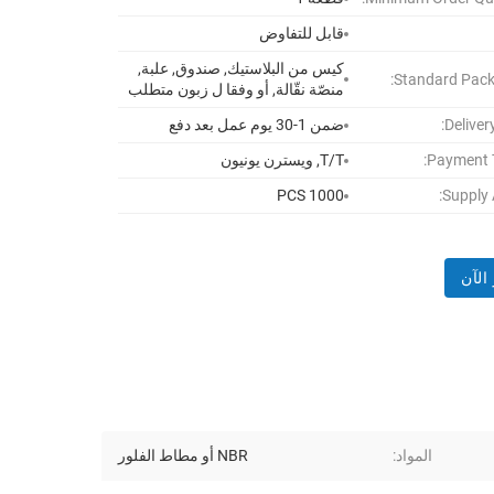
قابل للتفاوض
كيس من البلاستيك, صندوق, علبة,
Standard Pack
منصّة نقّالة, أو وفقا ل زبون متطلب
Deliver
ضمن 1-30 يوم عمل بعد دفع
Payment 
T/T, ويسترن يونيون
1000 PCS
Supply A
الآن
المواد:
NBR أو مطاط الفلور