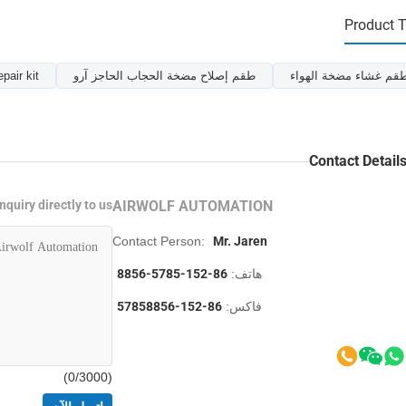
Product 
قم غشاء مضخة الهواء
طقم إصلاح مضخة الحجاب الحاجز آرو
pair kit
Contact Detail
nquiry directly to us
AIRWOLF AUTOMATION
Contact Person:
Mr. Jaren
هاتف:
86-152-5785-8856
فاكس:
86-152-57858856
0
/3000)
(