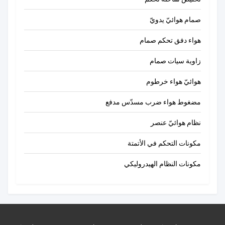
صمام هوائيّ يدويّ
هواء دفق تحكم صمام
زاوية سيات صمام
هوائيّ هواء خرطوم
مضغوط هواء ضرب مسدّس مدفع
نظام هوائيّ عنصر
مكونات التحكم في الأتمتة
مكونات النظام الهيدروليكي