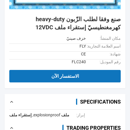
صنع وفقا لطلب الزّبون heavy-duty
كهرمغنطيسيّ إستقراء ملف 12VDC
مكان المنشأ:
خزف صينيّ
اسم العلامة التجارية:
FLY
شهادة:
CE
رقم الموديل:
FLC240
الاستفسار الآن
SPECIFICATIONS
إبراز:
ملف explosionproof
,
إستقراء ملف
TRADING PROPERTIES