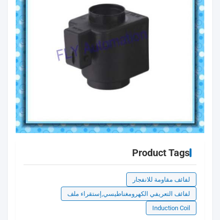
Product Tags
لفائف مقاومة للانفجار
لفائف التعريفي الكهرومغناطيسي,إستقراء ملف
Induction Coil