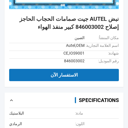
نبض AUTEL جيت صمامات الحجاب الحاجز
إصلاح 846003002 كبير منفذ الهواء
مكان المنشأ:
الصين
اسم العلامة التجارية:
Autel,OEM
شهادة:
CE,IOS9001
رقم الموديل:
846003002
الاستفسار الآن
SPECIFICATIONS
مادة:
البلاستيك
اللون:
الرمادي