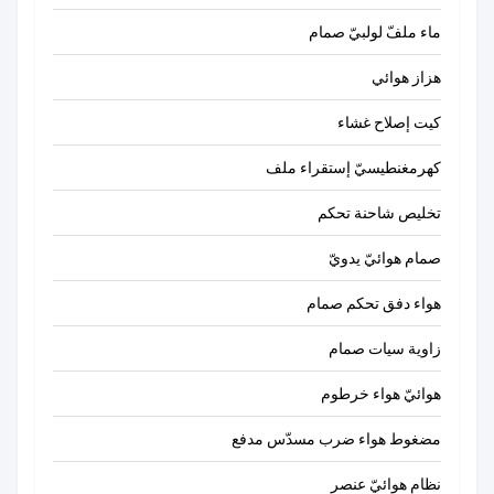
ماء ملفّ لولبيّ صمام
هزاز هوائي
كيت إصلاح غشاء
كهرمغنطيسيّ إستقراء ملف
تخليص شاحنة تحكم
صمام هوائيّ يدويّ
هواء دفق تحكم صمام
زاوية سيات صمام
هوائيّ هواء خرطوم
مضغوط هواء ضرب مسدّس مدفع
نظام هوائيّ عنصر