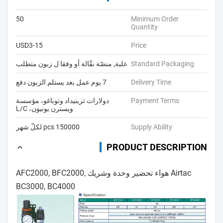
50
Minimum Order
Quantity
USD3-15
Price
Standard Packaging
علبة, منصّة نقّالة أو وفقا ل زبون متطلب
Delivery Time
7 يوم عمل بعد يستلم الزبون دفع
Payment Terms
دولارات ترينيداد وتوباغو، مؤسسة
ويسترن يونيون، L/C
Supply Ability
150000 pcs لكلّ شهر
PRODUCT DESCRIPTION
Airtac هواء تحضير وحدة وشريك AFC2000, BFC2000,
BC3000, BC4000