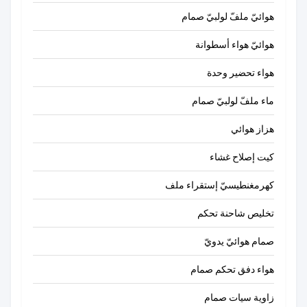
هوائيّ ملفّ لولبيّ صمام
هوائيّ هواء أسطوانة
هواء تحضير وحدة
ماء ملفّ لولبيّ صمام
هزاز هوائي
كيت إصلاح غشاء
كهرمغنطيسيّ إستقراء ملف
تخليص شاحنة تحكم
صمام هوائيّ يدويّ
هواء دفق تحكم صمام
زاوية سيات صمام