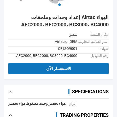
الهواء Airtac إعداد وحدات وملحقات
AFC2000، BFC2000، BC3000، BC4000
مكان المنشأ:
نينغبو
اسم العلامة التجارية:
Airtac or OEM
شهادة:
CE,ISO9001
رقم الموديل:
AFC2000, BFC2000, BC3000, BC4000
الاستفسار الآن
SPECIFICATIONS
إبراز:
هواء تحضير وحدة
,
مضغوط هواء تحضير
TRADING PROPERTIES