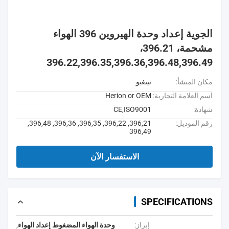
الجوية إعداد وحدة الهيروين 396 الهواء
مشحمة، 396.21،
396.22,396.35,396.36,396.48,396.49
مكان المنشأ:
نينغبو
اسم العلامة التجارية:
Herion or OEM
شهادة:
CE,ISO9001
رقم الموديل:
396,21, 396,22, 396,35, 396,36, 396,48,
396,49
الاستفسار الآن
SPECIFICATIONS
إبراز:
وحدة الهواء المضغوط إعداد الهواء
,