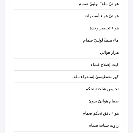
هوائيّ ملفّ لولبيّ صمام
هوائيّ هواء أسطوانة
هواء تحضير وحدة
ماء ملفّ لولبيّ صمام
هزاز هوائي
كيت إصلاح غشاء
كهرمغنطيسيّ إستقراء ملف
تخليص شاحنة تحكم
صمام هوائيّ يدويّ
هواء دفق تحكم صمام
زاوية سيات صمام