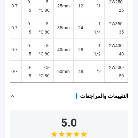
0-
-5 -
2W250-
-5
0-7
25mm
12
1"
5
80 ℃
25
0-
-5 -
1
2W350-
-5
0-7
35mm
24
5
80 ℃
1/4"
35
0-
-5 -
1
2W400-
-5
0-7
40mm
28
5
80 ℃
1/2"
40
0-
-5 -
2W500-
-5
0-7
50mm
48
2"
5
80 ℃
50
التقييمات والمراجعات
5.0