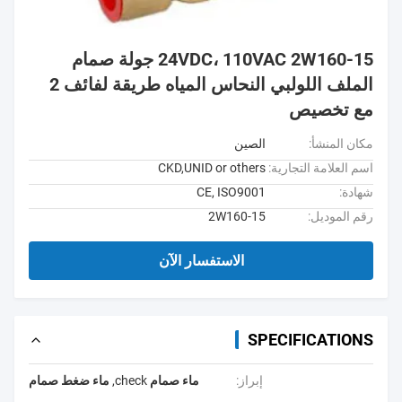
24VDC، 110VAC 2W160-15 جولة صمام
الملف اللولبي النحاس المياه طريقة لفائف 2
مع تخصيص
مكان المنشأ:
الصين
اسم العلامة التجارية:
CKD,UNID or others
شهادة:
CE, ISO9001
رقم الموديل:
2W160-15
الاستفسار الآن
SPECIFICATIONS
إبراز:
ماء صمام check
,
ماء ضغط صمام