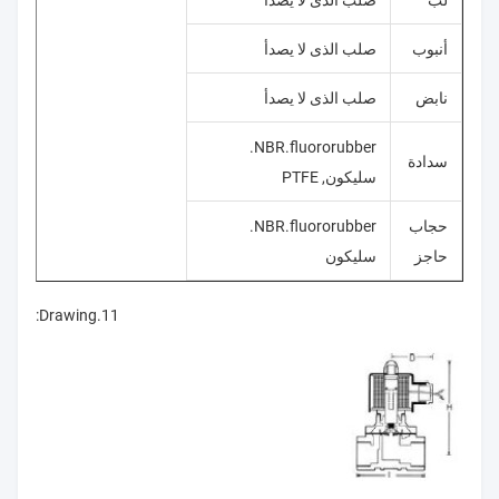
لب
صلب الذى لا يصدأ
أنبوب
صلب الذى لا يصدأ
نابض
صلب الذى لا يصدأ
NBR.fluororubber.
سدادة
سليكون, PTFE
حجاب
NBR.fluororubber.
حاجز
سليكون
11.Drawing: