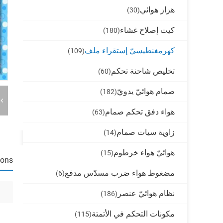
هزاز هوائي
(30)
كيت إصلاح غشاء
(180)
كهرمغنطيسيّ إستقراء ملف
(109)
تخليص شاحنة تحكم
(60)
صمام هوائيّ يدويّ
(182)
هواء دفق تحكم صمام
(63)
زاوية سيات صمام
(14)
هوائيّ هواء خرطوم
(15)
ions
مضغوط هواء ضرب مسدّس مدفع
(6)
نظام هوائيّ عنصر
(186)
مكونات التحكم في الأتمتة
(115)