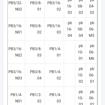
6-
PB5/32-
PB3/8-
PB3/16-
16-
08-
04-
03
N02
01
02
03
03
02
pb
pb
pb
6-
PB3/16-
PB3/8-
PB3/16-
16-
08-
06-
04
N01
02
03
04
04
M5
pb
pb
8-
PB3/16-
PB3/8-
PB1/4-
10-
06-
01
N02
03
01
01
M6
pb
pb
8-
PB3/16-
PB3/8-
PB1/4-
10-
06-
02
N03
04
02
02
01
pb
pb
8-
PB1/4-
PB1/2-
PB1/4-
10-
06-
03
N01
02
03
03
02