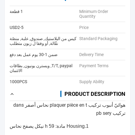
Minimum Order
1 قطعة
Quantity
USD2-5
Price
Standard Packaging
كيس من البلاستيك, صندوق, علبة, منصّة
نقّالة, أو وفقا ل زبون متطلب
Delivery Time
ضمن 1-30 يوم عمل بعد دفع
Payment Terms
T/T, paypal, ويسترن يونيون, بطاقات
الائتمان
1000PCS
Supply Ability
PRODUCT DESCRIPTION
هوائيّ أنبوب تركيب plaquer pièce en t نحاس أصفر dans
تركيب pb sery
1.Housing مادة: h 59 نيكل يصفح نحاس