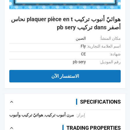
هوائيّ أنبوب تركيب plaquer pièce en t نحاس
أصفر dans تركيب pb sery
مكان المنشأ:
الصين
اسم العلامة التجارية:
Fly
شهادة:
CE
رقم الموديل:
pb sery
الاستفسار الآن
SPECIFICATIONS
إبراز:
مرن أنبوب تركيب
,
هوائيّ تركيب وأنبوب
TRADING PROPERTIES