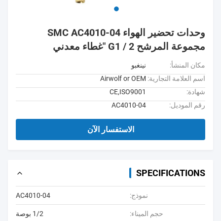
وحدات تحضير الهواء SMC AC4010-04
مجموعة المرشح G1 / 2 "غطاء معدني
مكان المنشأ:
نينغبو
اسم العلامة التجارية:
Airwolf or OEM
شهادة:
CE,ISO9001
رقم الموديل:
AC4010-04
الاستفسار الآن
SPECIFICATIONS
نموذج:
AC4010-04
حجم الميناء:
1/2 بوصة