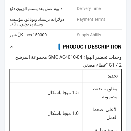
Delivery Time
7 يوم عمل بعد يستلم الزبون دفع
Payment Terms
دولارات ترينيداد وتوباغو، مؤسسة
ويسترن يونيون، L/C
Supply Ability
150000 pcs لكلّ شهر
PRODUCT DESCRIPTION
وحدات تحضير الهواء SMC AC4010-04 مجموعة المرشح
G1 / 2 "غطاء معدني
تحديد
مقاومة ضغط
1.5 ميجا باسكال
مضمونة
الأعلى. ضغط
1.0 ميجا باسكال
العمل
درجة حرارة