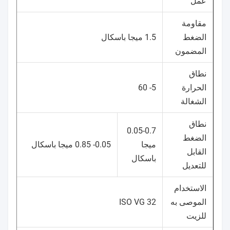
عمل
مقاومة
الضغط
1.5 ميجا باسكال
المضمون
نطاق
الحرارة
5- 60
الشغالة
نطاق
0.05-0.7
الضغط
ميجا
0.05- 0.85 ميجا باسكال
القابل
باسكال
للتعديل
الاستخدام
الموصى به
ISO VG 32
للزيت