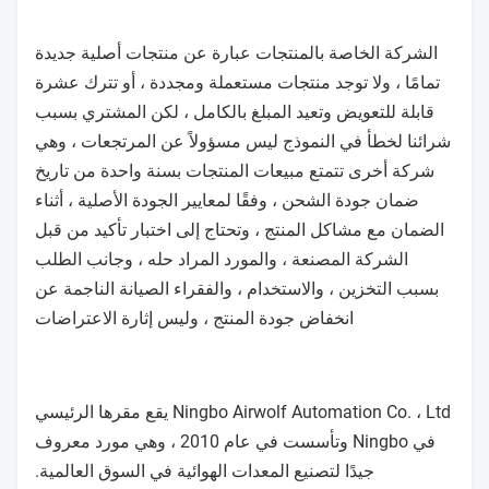
الشركة الخاصة بالمنتجات عبارة عن منتجات أصلية جديدة
تمامًا ، ولا توجد منتجات مستعملة ومجددة ، أو تترك عشرة
قابلة للتعويض وتعيد المبلغ بالكامل ، لكن المشتري بسبب
شرائنا لخطأ في النموذج ليس مسؤولاً عن المرتجعات ، وهي
شركة أخرى تتمتع مبيعات المنتجات بسنة واحدة من تاريخ
ضمان جودة الشحن ، وفقًا لمعايير الجودة الأصلية ، أثناء
الضمان مع مشاكل المنتج ، وتحتاج إلى اختبار تأكيد من قبل
الشركة المصنعة ، والمورد المراد حله ، وجانب الطلب
بسبب التخزين ، والاستخدام ، والفقراء الصيانة الناجمة عن
انخفاض جودة المنتج ، وليس إثارة الاعتراضات
Ningbo Airwolf Automation Co. ، Ltd يقع مقرها الرئيسي
في Ningbo وتأسست في عام 2010 ، وهي مورد معروف
جيدًا لتصنيع المعدات الهوائية في السوق العالمية.