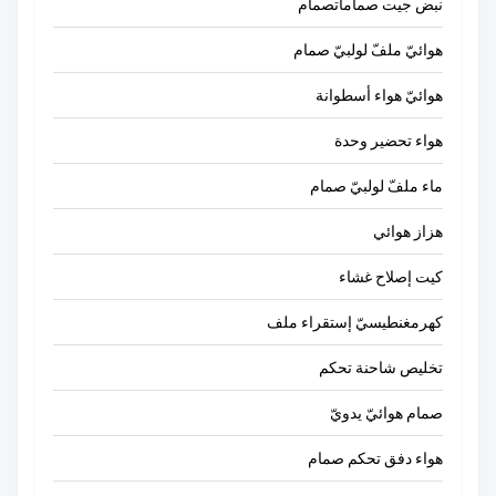
نبض جيت صماماتصمام
هوائيّ ملفّ لولبيّ صمام
هوائيّ هواء أسطوانة
هواء تحضير وحدة
ماء ملفّ لولبيّ صمام
هزاز هوائي
كيت إصلاح غشاء
كهرمغنطيسيّ إستقراء ملف
تخليص شاحنة تحكم
صمام هوائيّ يدويّ
هواء دفق تحكم صمام