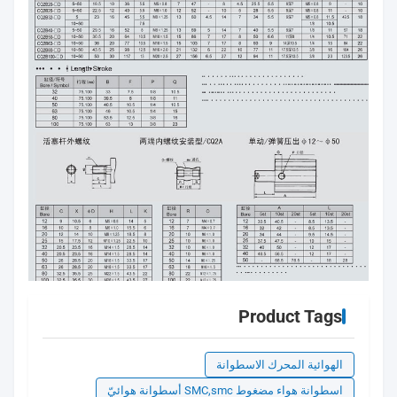
Product Tags
الهوائية المحرك الاسطوانة
اسطوانة هواء مضغوط SMC,smc أسطوانة هوائيّ