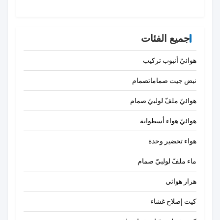
جميع الفئات
هوائيّ أنبوب تركيب
نبض جيت صماماتصمام
هوائيّ ملفّ لولبيّ صمام
هوائيّ هواء أسطوانة
هواء تحضير وحدة
ماء ملفّ لولبيّ صمام
هزاز هوائي
كيت إصلاح غشاء