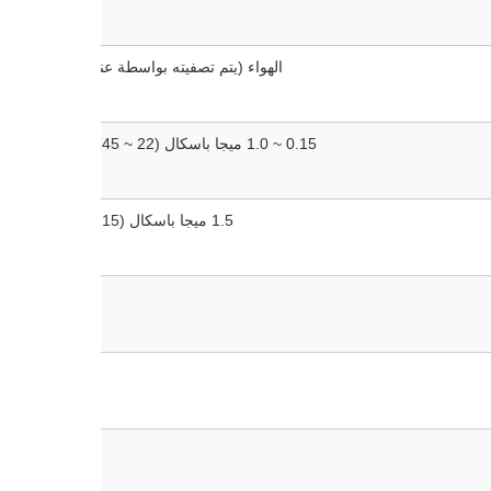
الهواء (يتم تصفيته بواسطة عنصر مرشح 40 ميكرومتر)
0.15 ~ 1.0 ميجا باسكال (22 ~ 145 رطل لكل بوصة مربعة)
1.5 ميجا باسكال (215 رطل لكل بوصة مربعة)
0