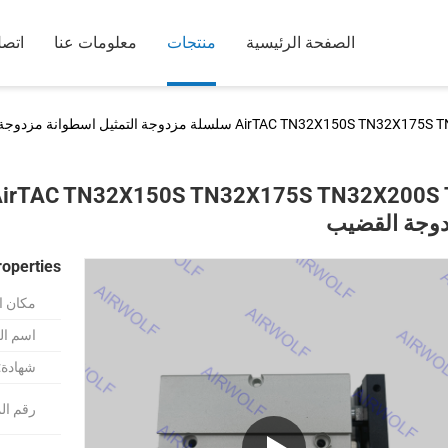
الصفحة الرئيسية
منتجات
معلومات عنا
اتصل
AirTAC TN32X150 سلسلة مزدوجة التمثيل اسطوانة مزدوجة القضيب
وجة القضيب
roperties
مكان ا
اسم الع
شهادة:
رقم ال