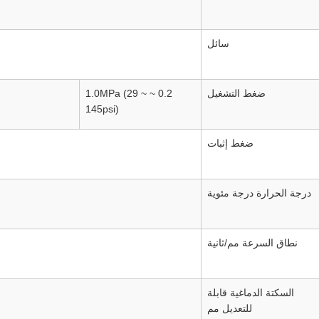
سائل
ضغط التشغيل
0.2 ~ 1.0MPa (29 ~
145psi)
ضغط إثبات
درجة الحرارة درجة مئوية
نطاق السرعة مم/ثانية
السكتة الدماغية قابلة
للتعديل مم