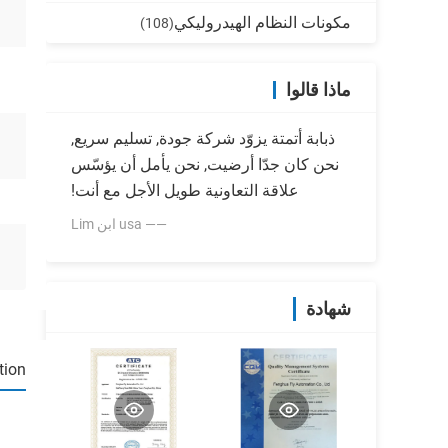
مكونات النظام الهيدروليكي
(108)
ماذا قالوا
ذبابة أتمتة يزوّد شركة جودة, تسليم سريع,
نحن كان جدّا أرضيت, نحن يأمل أن يؤسّس
علاقة التعاونية طويل الأجل مع أنت!
—— usa ابن Lim
شهادة
tion