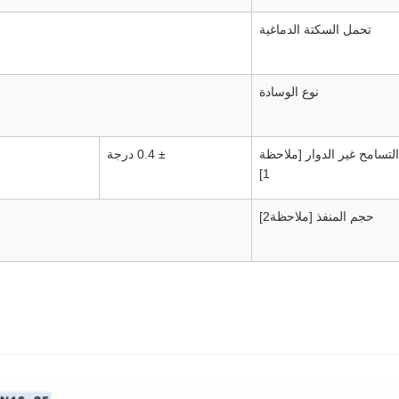
تحمل السكتة الدماغية
نوع الوسادة
التسامح غير الدوار [ملاحظة
± 0.4 درجة
1]
حجم المنفذ [ملاحظة2]