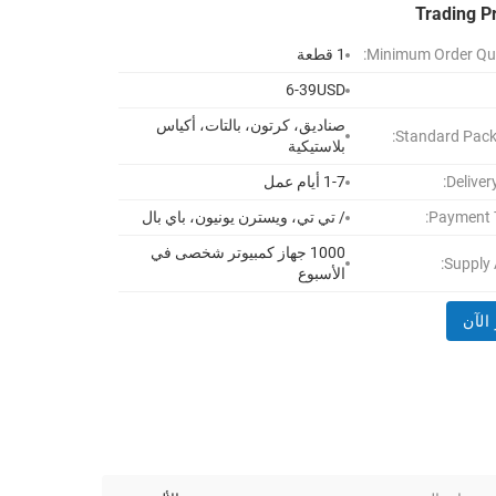
Trading P
Minimum Order Qua
1 قطعة
6-39USD
صناديق، كرتون، بالتات، أكياس
Standard Pack
بلاستيكية
Deliver
1-7 أيام عمل
Payment 
/ تي تي، ويسترن يونيون، باي بال
1000 جهاز كمبيوتر شخصى في
Supply A
الأسبوع
الآن