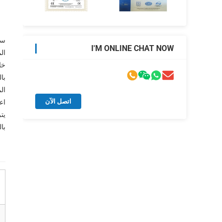
I'M ONLINE CHAT NOW
ال
با
اتصل الآن
با