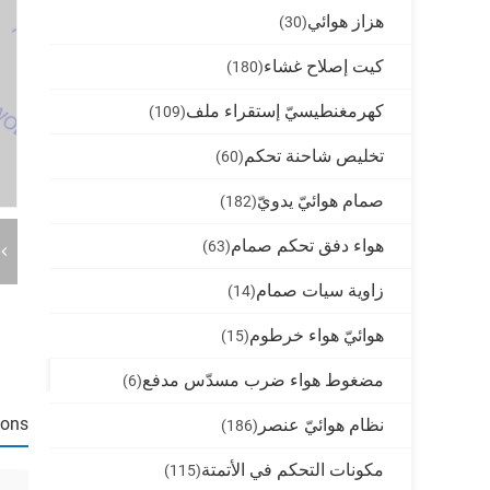
هزاز هوائي
(30)
كيت إصلاح غشاء
(180)
كهرمغنطيسيّ إستقراء ملف
(109)
تخليص شاحنة تحكم
(60)
صمام هوائيّ يدويّ
(182)
هواء دفق تحكم صمام
(63)
زاوية سيات صمام
(14)
هوائيّ هواء خرطوم
(15)
مضغوط هواء ضرب مسدّس مدفع
(6)
ions
نظام هوائيّ عنصر
(186)
مكونات التحكم في الأتمتة
(115)