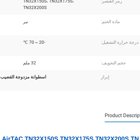
رمز العنصر:
TN32X150S، TN32X175S،
TN32X200S
مادة الختم:
نبر
درجة حرارة التشغيل:
-20 ~ 70 ℃
حجم التجويف:
32 ملم
إبراز
اسطوانة مزدوجة القضيب من سلس
Product Descrip
TN