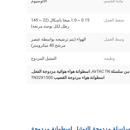
مادة الجسم:
الألومنيوم
ضغط العمل:
0.15 ~ 1.0 ميجا باسكال (22 ~ 145
رطل لكل بوصة مربعة)
وسط العمل:
الهواء (يتم ترشيحه بواسطة عنصر
مرشح 40 ميكرومتر)
وظيفة:
التمثيل المزدوج
لة AirTAC TN
,
اسطوانة هواء هوائية مزدوجة الفعل
,
اسطوانة هواء مزدوجة القضيب TN32X150S
AirTAC TN32X150S TN32X175S TN32X200S  سلسلة مزدوجة التمثيل اسطوانة مزدوجة