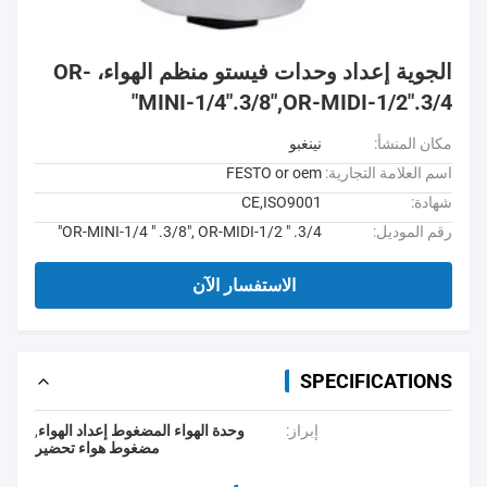
الجوية إعداد وحدات فيستو منظم الهواء، OR-
MINI-1/4".3/8",OR-MIDI-1/2".3/4"
مكان المنشأ:
نينغبو
اسم العلامة التجارية:
FESTO or oem
شهادة:
CE,ISO9001
رقم الموديل:
OR-MINI-1/4 " .3/8", OR-MIDI-1/2 " .3/4"
الاستفسار الآن
SPECIFICATIONS
إبراز:
وحدة الهواء المضغوط إعداد الهواء
,
مضغوط هواء تحضير