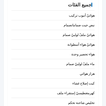
جميع الفئات
هوائيّ أنبوب تركيب
نبض جيت صماماتصمام
هوائيّ ملفّ لولبيّ صمام
هوائيّ هواء أسطوانة
هواء تحضير وحدة
ماء ملفّ لولبيّ صمام
هزاز هوائي
كيت إصلاح غشاء
كهرمغنطيسيّ إستقراء ملف
تخليص شاحنة تحكم