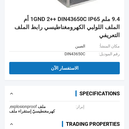
9.4 ملم 1GND 2++ DIN43650C IP65 أم
الملف اللولبي الكهرومغناطيسي رابط الملف
التعريفي
مكان المنشأ:
الصين
رقم الموديل:
DIN43650C
الاستفسار الآن
SPECIFICATIONS
إبراز:
ملف explosionproof
,
كهرمغنطيسيّ إستقراء ملف
TRADING PROPERTIES