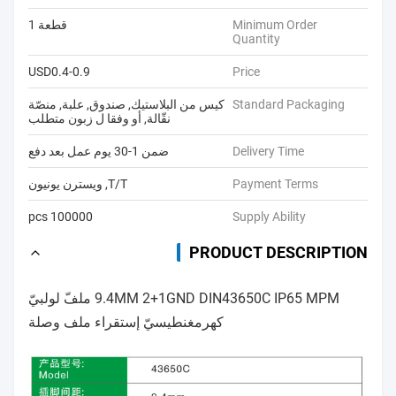
Minimum Order
قطعة 1
Quantity
USD0.4-0.9
Price
Standard Packaging
كيس من البلاستيك, صندوق, علبة, منصّة
نقّالة, أو وفقا ل زبون متطلب
Delivery Time
ضمن 1-30 يوم عمل بعد دفع
Payment Terms
T/T, ويسترن يونيون
100000 pcs
Supply Ability
PRODUCT DESCRIPTION
9.4MM 2+1GND DIN43650C IP65 MPM ملفّ لولبيّ
كهرمغنطيسيّ إستقراء ملف وصلة